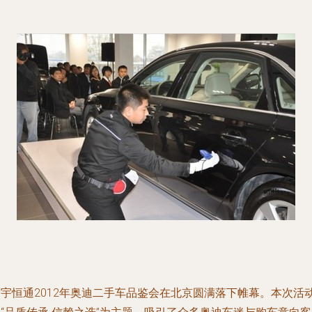
寰宇恒通2012年奥迪二手车品鉴会在北京圆满落下帷幕。本次活