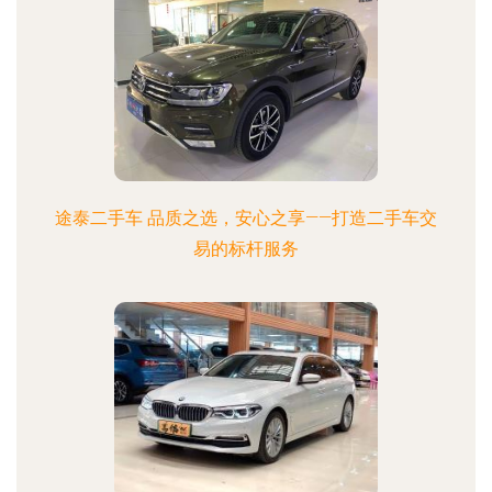
途泰二手车 品质之选，安心之享——打造二手车交
易的标杆服务