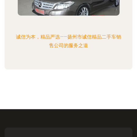
诚信为本，精品严选——扬州市诚信精品二手车销
售公司的服务之道