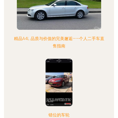
精品A4L 品质与价值的完美邂逅——个人二手车直
售指南
错位的车轮