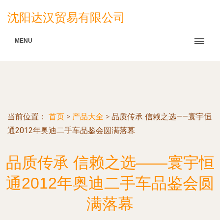
沈阳达汉贸易有限公司
MENU
当前位置：
首页
>
产品大全
>
品质传承 信赖之选——寰宇恒
通2012年奥迪二手车品鉴会圆满落幕
品质传承 信赖之选——寰宇恒
通2012年奥迪二手车品鉴会圆
满落幕