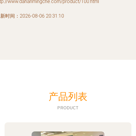
ttp://www.dahanmingche.com/product/100.html
新时间：2026-08-06 20:31:10
产品列表
PRODUCT