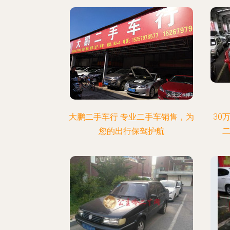
大鹏二手车行 专业二手车销售，为
30
您的出行保驾护航