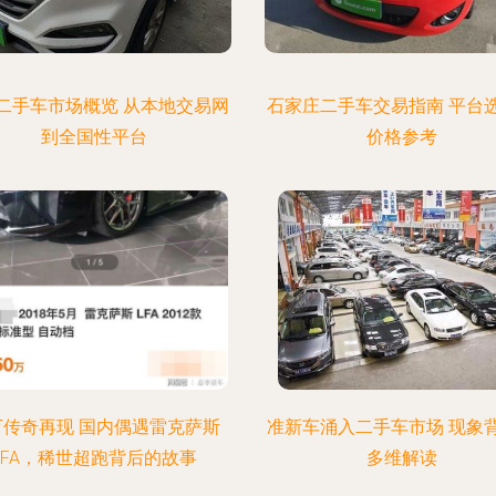
二手车市场概览 从本地交易网
石家庄二手车交易指南 平台
到全国性平台
价格参考
万传奇再现 国内偶遇雷克萨斯
准新车涌入二手车市场 现象
LFA，稀世超跑背后的故事
多维解读