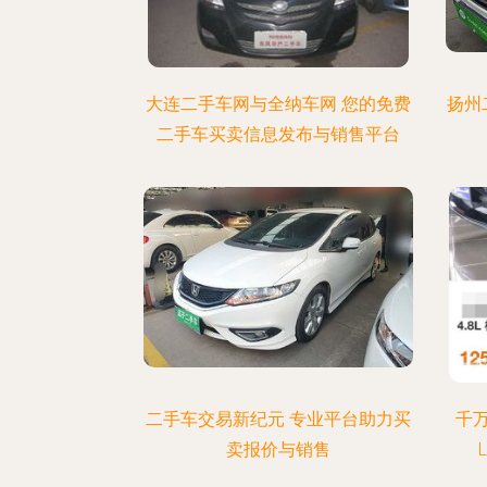
大连二手车网与全纳车网 您的免费
扬州
二手车买卖信息发布与销售平台
二手车交易新纪元 专业平台助力买
千
卖报价与销售