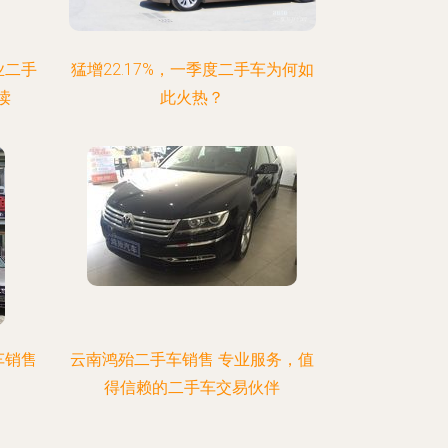
业二手
猛增22.17%，一季度二手车为何如
读
此火热？
车销售
云南鸿殆二手车销售 专业服务，值
得信赖的二手车交易伙伴