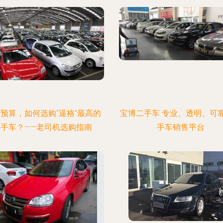
万预算，如何选购“逼格”最高的
宝博二手车 专业、透明、可
二手车？——老司机选购指南
手车销售平台