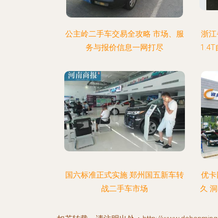
公主岭二手车交易全攻略 市场、服
浙江
务与报价信息一网打尽
1.
国六标准正式实施 郑州国五新车转
优卡
战二手车市场
久 