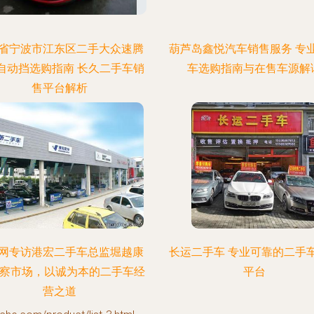
省宁波市江东区二手大众速腾
葫芦岛鑫悦汽车销售服务 专
4T自动挡选购指南 长久二手车销
车选购指南与在售车源解
售平台解析
网专访港宏二手车总监堀越康
长运二手车 专业可靠的二手
洞察市场，以诚为本的二手车经
平台
营之道