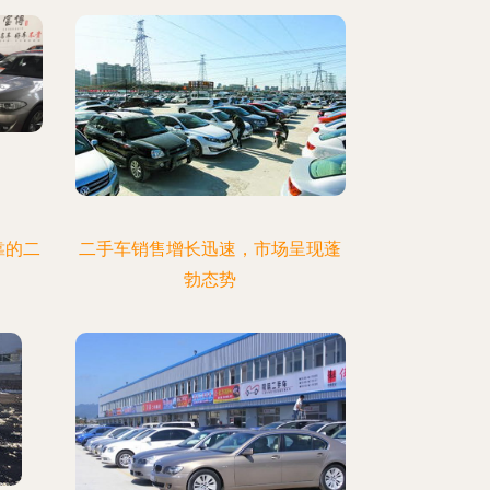
靠的二
二手车销售增长迅速，市场呈现蓬
勃态势