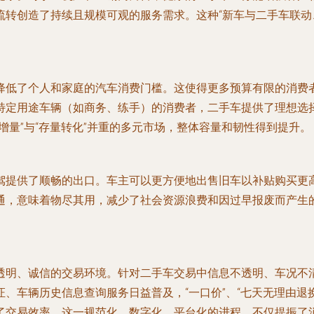
流转创造了持续且规模可观的服务需求。这种“新车与二手车联动
降低了个人和家庭的汽车消费门槛。这使得更多预算有限的消费
特定用途车辆（如商务、练手）的消费者，二手车提供了理想选
增量”与“存量转化”并重的多元市场，整体容量和韧性得到提升。
驾提供了顺畅的出口。车主可以更方便地出售旧车以补贴购买更
通，意味着物尽其用，减少了社会资源浪费和因过早报废而产生
透明、诚信的交易环境。针对二手车交易中信息不透明、车况不
、车辆历史信息查询服务日益普及，“一口价”、“七天无理由退
了交易效率。这一规范化、数字化、平台化的进程，不仅提振了