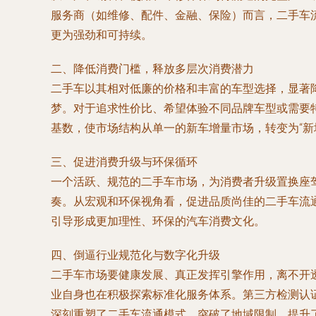
服务商（如维修、配件、金融、保险）而言，二手车
更为强劲和可持续。
二、降低消费门槛，释放多层次消费潜力
二手车以其相对低廉的价格和丰富的车型选择，显著
梦。对于追求性价比、希望体验不同品牌车型或需要
基数，使市场结构从单一的新车增量市场，转变为“新
三、促进消费升级与环保循环
一个活跃、规范的二手车市场，为消费者升级置换座
奏。从宏观和环保视角看，促进品质尚佳的二手车流
引导形成更加理性、环保的汽车消费文化。
四、倒逼行业规范化与数字化升级
二手车市场要健康发展、真正发挥引擎作用，离不开
业自身也在积极探索标准化服务体系。第三方检测认证
深刻重塑了二手车流通模式，突破了地域限制，提升