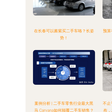
在长春可以酱紫买二手车咯？长姿
预算
势！
案例分析 | 二手车零售行业最大黑
不止
马 Carvana如何颠覆二手车销售？
布，