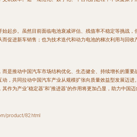
开始起步。虽然目前面临电池衰减评估、残值率不稳定等挑战，
从而促进新车销售；也为技术迭代和动力电池的梯次利用与回收
，而是推动中国汽车市场结构优化、生态健全、持续增长的重要
互动，共同拉动中国汽车产业从规模扩张向质量效益型发展迈进
其作为产业“稳定器”和“推进器”的作用将更加凸显，助力中国
product/82.html