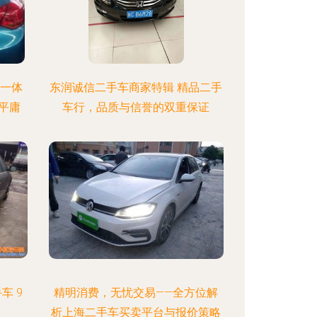
自一体
东润诚信二手车商家特辑 精品二手
平庸
车行，品质与信誉的双重保证
车 9
精明消费，无忧交易——全方位解
析上海二手车买卖平台与报价策略