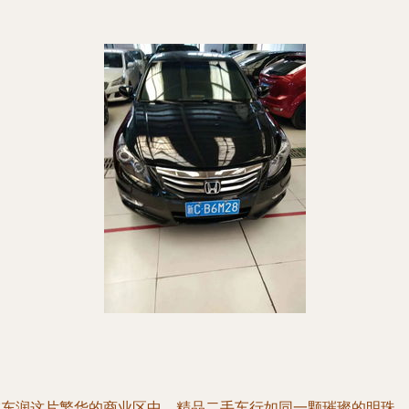
在东润这片繁华的商业区中，精品二手车行如同一颗璀璨的明珠