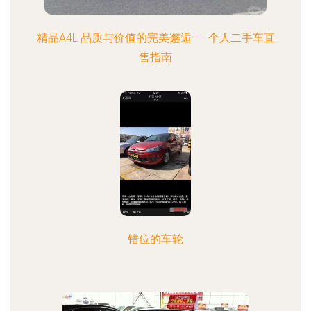
精品A4L 品质与价值的完美邂逅——个人二手车直
售指南
错位的车轮