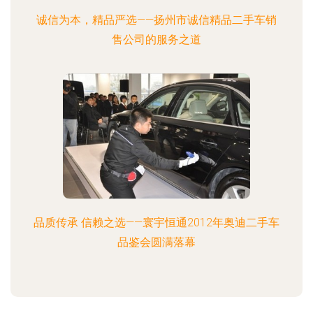
诚信为本，精品严选——扬州市诚信精品二手车销
售公司的服务之道
品质传承 信赖之选——寰宇恒通2012年奥迪二手车
品鉴会圆满落幕