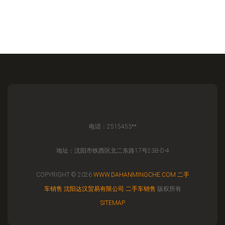
电话：2515453**
地址：沈阳市铁西区北二东路17号23B-D-4
COPYRIGHT © 2026
WWW.DAHANMINGCHE.COM
二手
车销售
沈阳达汉贸易有限公司
二手车销售
版权所有
SITEMAP