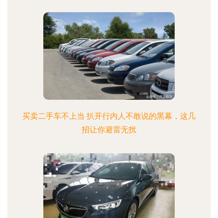
买卖二手车不上当 扒开行内人不敢说的黑幕，这几
招让你避雷无扰